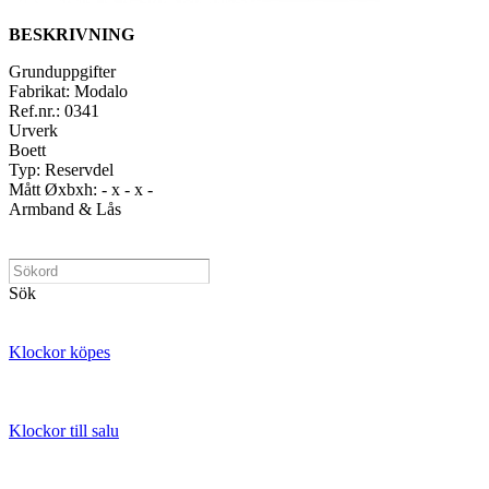
BESKRIVNING
Grunduppgifter
Fabrikat: Modalo
Ref.nr.: 0341
Urverk
Boett
Typ: Reservdel
Mått Øxbxh: - x - x -
Armband & Lås
Sök
Klockor köpes
Klockor till salu