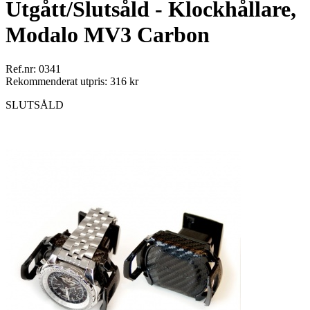
Utgått/Slutsåld - Klockhållare,
Modalo MV3 Carbon
Ref.nr: 0341
Rekommenderat utpris: 316 kr
SLUTSÅLD