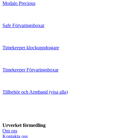
Modalo Precious
Safe Förvaringsboxar
Timekeeper klockuppdragare
Timekeeper Förvaringsboxar
Tillbehör och Armband (visa alla)
Urverket förmedling
Om oss
Kontakta oss