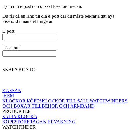
Fyll i din e-post och önskat lösenord nedan.
Du får då en länk till din e-post där du måste bekräfta ditt nya
lösenord innan det fungerar.
E-post
Lösenord
SKAPA KONTO
KASSAN
HEM
KLOCKOR KÖPES
KLOCKOR TILL SALU
WATCHWINDERS
OCH BOXAR
TILLBEHÖR OCH ARMBAND
PRODUKTER
SÄLJA KLOCKA
KÖPESFÖRFRÅGAN
BEVAKNING
WATCHFINDER