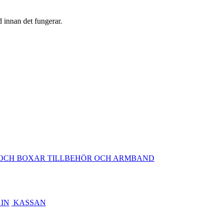
d innan det fungerar.
OCH BOXAR
TILLBEHÖR OCH ARMBAND
IN
KASSAN