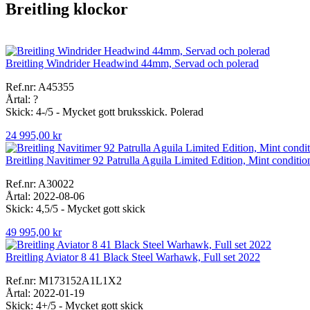
Breitling klockor
Breitling Windrider Headwind 44mm, Servad och polerad
Ref.nr: A45355
Årtal: ?
Skick: 4-/5 - Mycket gott bruksskick. Polerad
24 995,00 kr
Breitling Navitimer 92 Patrulla Aguila Limited Edition, Mint condition
Ref.nr: A30022
Årtal: 2022-08-06
Skick: 4,5/5 - Mycket gott skick
49 995,00 kr
Breitling Aviator 8 41 Black Steel Warhawk, Full set 2022
Ref.nr: M173152A1L1X2
Årtal: 2022-01-19
Skick: 4+/5 - Mycket gott skick