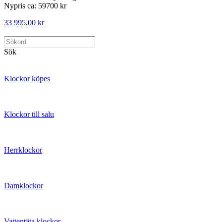
Nypris ca: 59700 kr
33 995,00 kr
Sök
Klockor köpes
Klockor till salu
Herrklockor
Damklockor
Vattentäta klockor