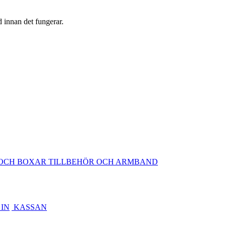
d innan det fungerar.
OCH BOXAR
TILLBEHÖR OCH ARMBAND
IN
KASSAN