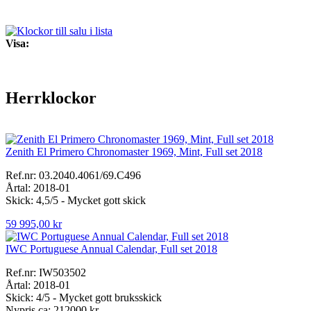
Visa:
Herrklockor
Zenith El Primero Chronomaster 1969, Mint, Full set 2018
Ref.nr: 03.2040.4061/69.C496
Årtal: 2018-01
Skick: 4,5/5 - Mycket gott skick
59 995,00 kr
IWC Portuguese Annual Calendar, Full set 2018
Ref.nr: IW503502
Årtal: 2018-01
Skick: 4/5 - Mycket gott bruksskick
Nypris ca: 212000 kr