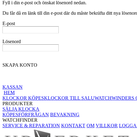
Fyll i din e-post och önskat lösenord nedan.
Du får då en länk till din e-post där du måste bekräfta ditt nya lösenor
E-post
Lösenord
SKAPA KONTO
KASSAN
HEM
KLOCKOR KÖPES
KLOCKOR TILL SALU
WATCHWINDERS 
PRODUKTER
SÄLJA KLOCKA
KÖPESFÖRFRÅGAN
BEVAKNING
WATCHFINDER
SERVICE & REPARATION
KONTAKT
OM
VILLKOR
LOGGA 