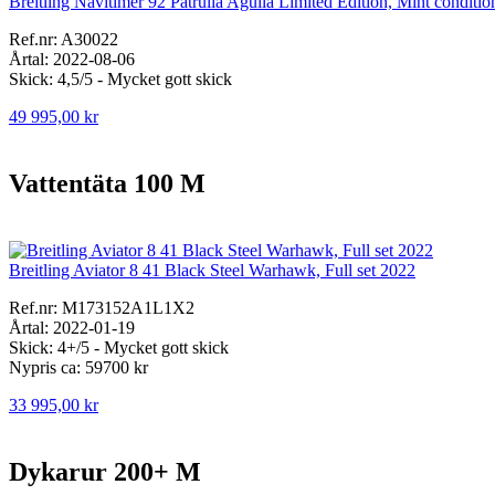
Breitling Navitimer 92 Patrulla Aguila Limited Edition, Mint condition
Ref.nr: A30022
Årtal: 2022-08-06
Skick: 4,5/5 - Mycket gott skick
49 995,00 kr
Vattentäta 100 M
Breitling Aviator 8 41 Black Steel Warhawk, Full set 2022
Ref.nr: M173152A1L1X2
Årtal: 2022-01-19
Skick: 4+/5 - Mycket gott skick
Nypris ca: 59700 kr
33 995,00 kr
Dykarur 200+ M