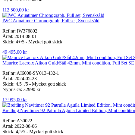
112 500,00 kr
IWC Aquatimer Chronograph, Full set, Svensksåld
Ref.nr: IW376802
Årtal: 2014-08-01
Skick: 4+/5 - Mycket gott skick
49 495,00 kr
Maurice Lacroix Aikon Guld/Stål 42mm, Mint condition, Full Set SE
Ref.nr: AI6008-SY013-432-1
Årtal: 2024-05-23
Skick: 4,5+/5 - Mycket gott skick
Nypris ca: 32990 kr
17 995,00 kr
Breitling Navitimer 92 Patrulla Aguila Limited Edition, Mint condition
Ref.nr: A30022
Årtal: 2022-08-06
Skick: 4,5/5 - Mycket gott skick