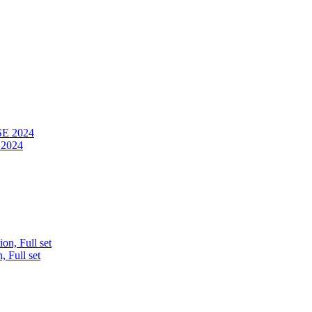
 2024
, Full set