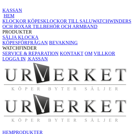
KASSAN
HEM
KLOCKOR KÖPES
KLOCKOR TILL SALU
WATCHWINDERS
OCH BOXAR
TILLBEHÖR OCH ARMBAND
PRODUKTER
SÄLJA KLOCKA
KÖPESFÖRFRÅGAN
BEVAKNING
WATCHFINDER
SERVICE & REPARATION
KONTAKT
OM
VILLKOR
LOGGA IN
KASSAN
HEM
PRODUKTER