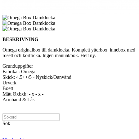
BESKRIVNING
Omega originalbox till damklocka. Komplett ytterbox, innebox med
rosett och kortficka. Ingen manual/bok. Helt ny.
Grunduppgifter
Fabrikat: Omega
Skick: 4,5++/5 - Nyskick/Oanvänd
Urverk
Boett
Mått Øxbxh: - x - x -
Armband & Lås
Sök