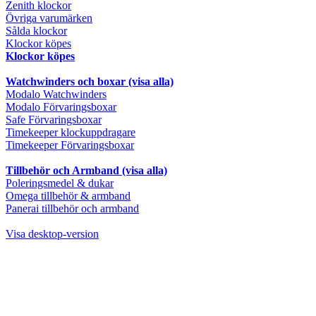
Zenith klockor
Övriga varumärken
Sålda klockor
Klockor köpes
Klockor köpes
Watchwinders och boxar (visa alla)
Modalo Watchwinders
Modalo Förvaringsboxar
Safe Förvaringsboxar
Timekeeper klockuppdragare
Timekeeper Förvaringsboxar
Tillbehör och Armband (visa alla)
Poleringsmedel & dukar
Omega tillbehör & armband
Panerai tillbehör och armband
Visa desktop-version