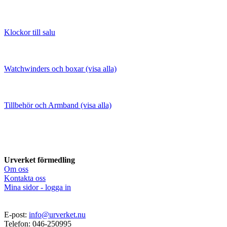
Klockor till salu
Watchwinders och boxar (visa alla)
Tillbehör och Armband (visa alla)
Urverket förmedling
Om oss
Kontakta oss
Mina sidor - logga in
E-post:
info@urverket.nu
Telefon: 046-250995