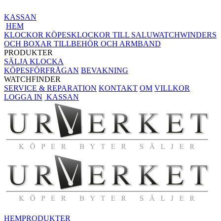
KASSAN
HEM
KLOCKOR KÖPES
KLOCKOR TILL SALU
WATCHWINDERS
OCH BOXAR
TILLBEHÖR OCH ARMBAND
PRODUKTER
SÄLJA KLOCKA
KÖPESFÖRFRÅGAN
BEVAKNING
WATCHFINDER
SERVICE & REPARATION
KONTAKT
OM
VILLKOR
LOGGA IN
KASSAN
HEM
PRODUKTER