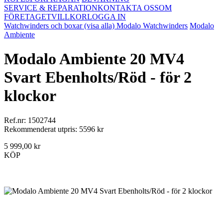
SERVICE & REPARATION
KONTAKTA OSS
OM
FÖRETAGET
VILLKOR
LOGGA IN
Watchwinders och boxar (visa alla)
Modalo Watchwinders
Modalo
Ambiente
Modalo Ambiente 20 MV4
Svart Ebenholts/Röd - för 2
klockor
Ref.nr: 1502744
Rekommenderat utpris: 5596 kr
5 999,00 kr
KÖP