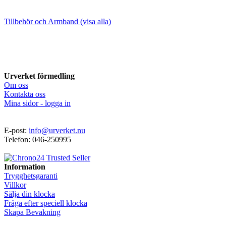
Tillbehör och Armband (visa alla)
Urverket förmedling
Om oss
Kontakta oss
Mina sidor - logga in
E-post:
info@urverket.nu
Telefon: 046-250995
Information
Trygghetsgaranti
Villkor
Sälja din klocka
Fråga efter speciell klocka
Skapa Bevakning