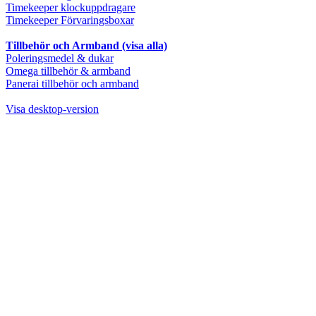
Timekeeper klockuppdragare
Timekeeper Förvaringsboxar
Tillbehör och Armband (visa alla)
Poleringsmedel & dukar
Omega tillbehör & armband
Panerai tillbehör och armband
Visa desktop-version