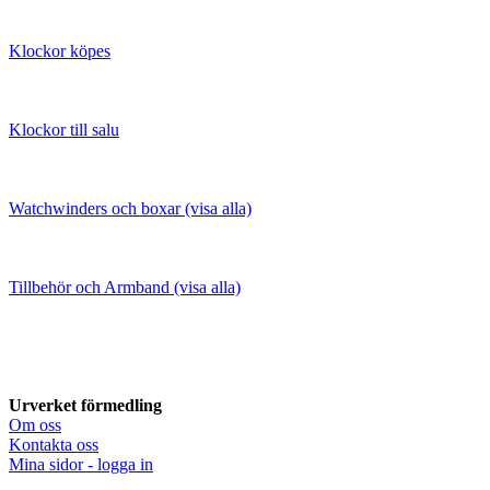
Klockor köpes
Klockor till salu
Watchwinders och boxar (visa alla)
Tillbehör och Armband (visa alla)
Urverket förmedling
Om oss
Kontakta oss
Mina sidor - logga in