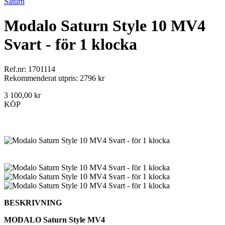
Saturn
Modalo Saturn Style 10 MV4
Svart - för 1 klocka
Ref.nr: 1701114
Rekommenderat utpris: 2796 kr
3 100,00 kr
KÖP
BESKRIVNING
MODALO Saturn Style MV4