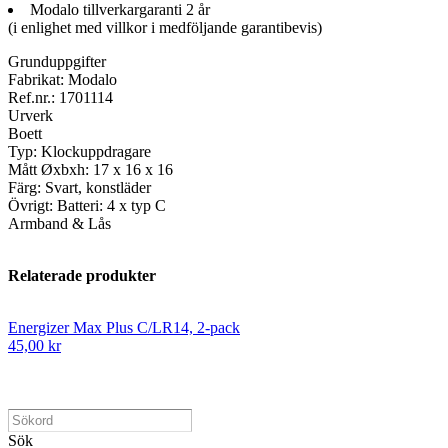
Modalo tillverkargaranti 2 år
(i enlighet med villkor i medföljande garantibevis)
Grunduppgifter
Fabrikat: Modalo
Ref.nr.: 1701114
Urverk
Boett
Typ: Klockuppdragare
Mått Øxbxh: 17 x 16 x 16
Färg: Svart, konstläder
Övrigt: Batteri: 4 x typ C
Armband & Lås
Relaterade produkter
Energizer Max Plus C/LR14, 2-pack
45,00 kr
Sök