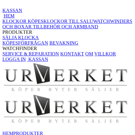
KASSAN
HEM
KLOCKOR KÖPES
KLOCKOR TILL SALU
WATCHWINDERS
OCH BOXAR
TILLBEHÖR OCH ARMBAND
PRODUKTER
SÄLJA KLOCKA
KÖPESFÖRFRÅGAN
BEVAKNING
WATCHFINDER
SERVICE & REPARATION
KONTAKT
OM
VILLKOR
LOGGA IN
KASSAN
HEM
PRODUKTER