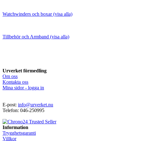
Watchwinders och boxar (visa alla)
Tillbehör och Armband (visa alla)
Urverket förmedling
Om oss
Kontakta oss
Mina sidor - logga in
E-post:
info@urverket.nu
Telefon: 046-250995
Information
Trygghetsgaranti
Villkor