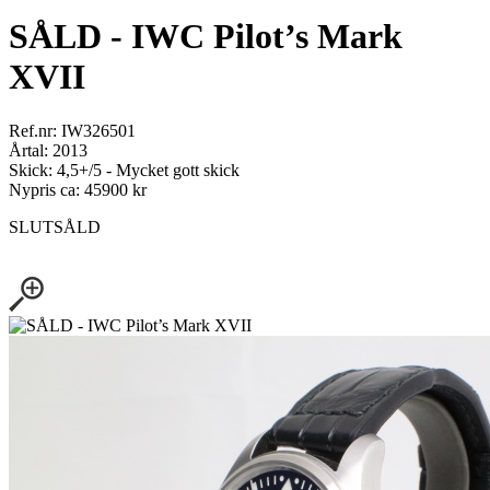
SÅLD - IWC Pilot’s Mark
XVII
Ref.nr: IW326501
Årtal: 2013
Skick: 4,5+/5 - Mycket gott skick
Nypris ca: 45900 kr
SLUTSÅLD