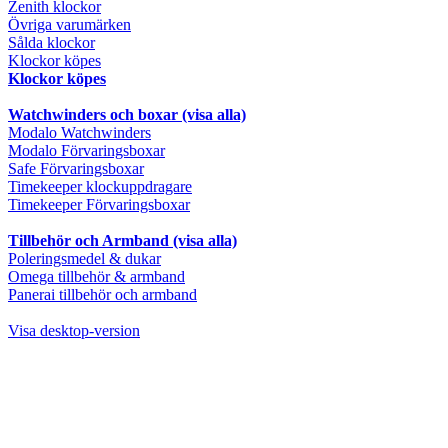
Zenith klockor
Övriga varumärken
Sålda klockor
Klockor köpes
Klockor köpes
Watchwinders och boxar (visa alla)
Modalo Watchwinders
Modalo Förvaringsboxar
Safe Förvaringsboxar
Timekeeper klockuppdragare
Timekeeper Förvaringsboxar
Tillbehör och Armband (visa alla)
Poleringsmedel & dukar
Omega tillbehör & armband
Panerai tillbehör och armband
Visa desktop-version