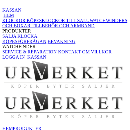
KASSAN
HEM
KLOCKOR KÖPES
KLOCKOR TILL SALU
WATCHWINDERS
OCH BOXAR
TILLBEHÖR OCH ARMBAND
PRODUKTER
SÄLJA KLOCKA
KÖPESFÖRFRÅGAN
BEVAKNING
WATCHFINDER
SERVICE & REPARATION
KONTAKT
OM
VILLKOR
LOGGA IN
KASSAN
HEM
PRODUKTER