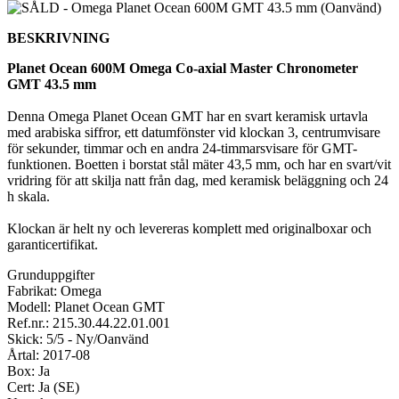
BESKRIVNING
Planet Ocean 600M Omega Co-axial Master Chronometer
GMT 43.5 mm
Denna Omega Planet Ocean GMT har en svart keramisk urtavla
med arabiska siffror, ett datumfönster vid klockan 3, centrumvisare
för sekunder, timmar och en andra 24-timmarsvisare för GMT-
funktionen. Boetten i borstat stål mäter 43,5 mm, och har en svart/vit
vridring för att skilja natt från dag, med keramisk beläggning och 24
h skala.
Klockan är helt ny och levereras komplett med originalboxar och
garanticertifikat.
Grunduppgifter
Fabrikat: Omega
Modell: Planet Ocean GMT
Ref.nr.: 215.30.44.22.01.001
Skick: 5/5 - Ny/Oanvänd
Årtal: 2017-08
Box: Ja
Cert: Ja (SE)