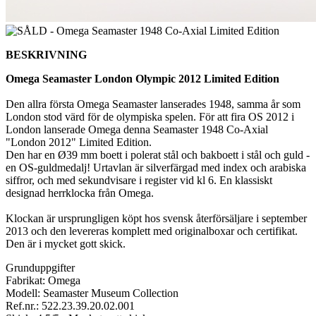
BESKRIVNING
Omega Seamaster London Olympic 2012 Limited Edition
Den allra första Omega Seamaster lanserades 1948, samma år som
London stod värd för de olympiska spelen. För att fira OS 2012 i
London lanserade Omega denna Seamaster 1948 Co-Axial
"London 2012" Limited Edition.
Den har en Ø39 mm boett i polerat stål och bakboett i stål och guld -
en OS-guldmedalj! Urtavlan är silverfärgad med index och arabiska
siffror, och med sekundvisare i register vid kl 6. En klassiskt
designad herrklocka från Omega.
Klockan är ursprungligen köpt hos svensk återförsäljare i september
2013 och den levereras komplett med originalboxar och certifikat.
Den är i mycket gott skick.
Grunduppgifter
Fabrikat: Omega
Modell: Seamaster Museum Collection
Ref.nr.: 522.23.39.20.02.001