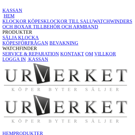
KASSAN
HEM
KLOCKOR KÖPES
KLOCKOR TILL SALU
WATCHWINDERS
OCH BOXAR
TILLBEHÖR OCH ARMBAND
PRODUKTER
SÄLJA KLOCKA
KÖPESFÖRFRÅGAN
BEVAKNING
WATCHFINDER
SERVICE & REPARATION
KONTAKT
OM
VILLKOR
LOGGA IN
KASSAN
HEM
PRODUKTER