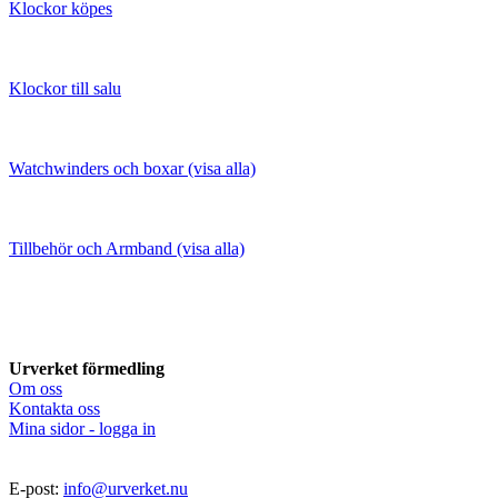
Klockor köpes
Klockor till salu
Watchwinders och boxar (visa alla)
Tillbehör och Armband (visa alla)
Urverket förmedling
Om oss
Kontakta oss
Mina sidor - logga in
E-post:
info@urverket.nu