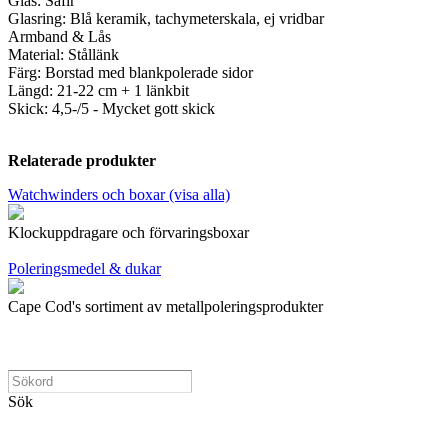
Glas: Safir
Glasring: Blå keramik, tachymeterskala, ej vridbar
Armband & Lås
Material: Stållänk
Färg: Borstad med blankpolerade sidor
Längd: 21-22 cm + 1 länkbit
Skick: 4,5-/5 - Mycket gott skick
Relaterade produkter
Watchwinders och boxar (visa alla)
Klockuppdragare och förvaringsboxar
Poleringsmedel & dukar
Cape Cod's sortiment av metallpoleringsprodukter
Sök