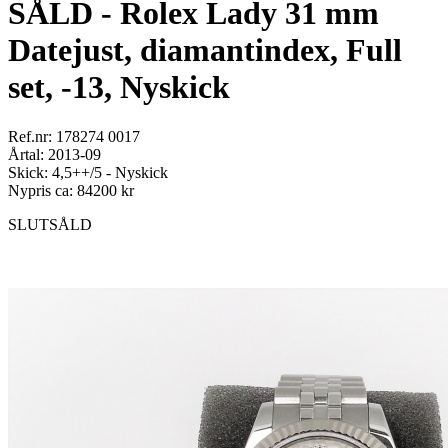
SÅLD - Rolex Lady 31 mm
Datejust, diamantindex, Full
set, -13, Nyskick
Ref.nr: 178274 0017
Årtal: 2013-09
Skick: 4,5++/5 - Nyskick
Nypris ca: 84200 kr
SLUTSÅLD