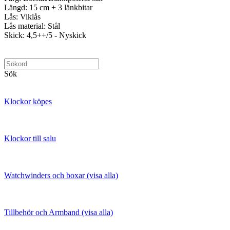
Längd: 15 cm + 3 länkbitar
Lås: Viklås
Lås material: Stål
Skick: 4,5++/5 - Nyskick
Sök
Klockor köpes
Klockor till salu
Watchwinders och boxar (visa alla)
Tillbehör och Armband (visa alla)