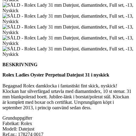
BESKRIVNING
Rolex Ladies Oyster Perpetual Datejust 31 i nyskick
Begagnad Rolex damklocka i fantastiskt fint skick, nyskick!
Klockan har silverfärgad urtavla med diamantindex, 10 st stenar. 31
mm blankpolerad boett. Jubilee-länk i borstat/polerat stål. Klockan
är komplett med boxar och certifikat. Ursprungligen köpt i
september 2013, i princip oanvänd sedan dess.
Grunduppgifter
Fabrikat: Rolex
Modell: Datejust
Ref.nr.: 178274 0017