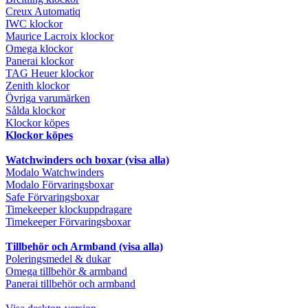
Creux Automatiq
IWC klockor
Maurice Lacroix klockor
Omega klockor
Panerai klockor
TAG Heuer klockor
Zenith klockor
Övriga varumärken
Sålda klockor
Klockor köpes
Klockor köpes
Watchwinders och boxar (visa alla)
Modalo Watchwinders
Modalo Förvaringsboxar
Safe Förvaringsboxar
Timekeeper klockuppdragare
Timekeeper Förvaringsboxar
Tillbehör och Armband (visa alla)
Poleringsmedel & dukar
Omega tillbehör & armband
Panerai tillbehör och armband