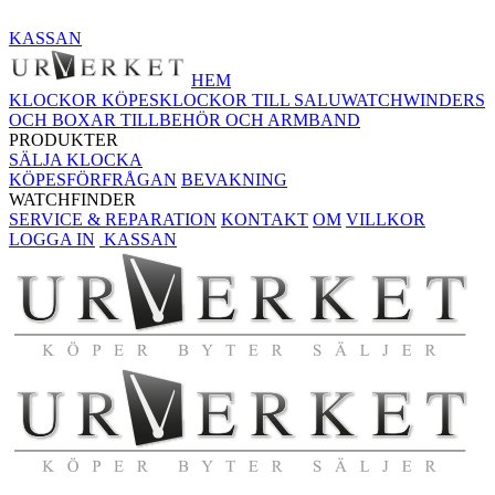
KASSAN
HEM
KLOCKOR KÖPES
KLOCKOR TILL SALU
WATCHWINDERS
OCH BOXAR
TILLBEHÖR OCH ARMBAND
PRODUKTER
SÄLJA KLOCKA
KÖPESFÖRFRÅGAN
BEVAKNING
WATCHFINDER
SERVICE & REPARATION
KONTAKT
OM
VILLKOR
LOGGA IN
KASSAN