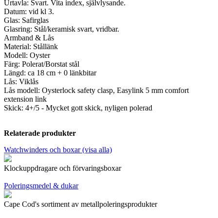
Urtavla: Svart. Vita index, självlysande.
Datum: vid kl 3.
Glas: Safirglas
Glasring: Stål/keramisk svart, vridbar.
Armband & Lås
Material: Stållänk
Modell: Oyster
Färg: Polerat/Borstat stål
Längd: ca 18 cm + 0 länkbitar
Lås: Viklås
Lås modell: Oysterlock safety clasp, Easylink 5 mm comfort
extension link
Skick: 4+/5 - Mycket gott skick, nyligen polerad
Relaterade produkter
Watchwinders och boxar (visa alla)
Klockuppdragare och förvaringsboxar
Poleringsmedel & dukar
Cape Cod's sortiment av metallpoleringsprodukter