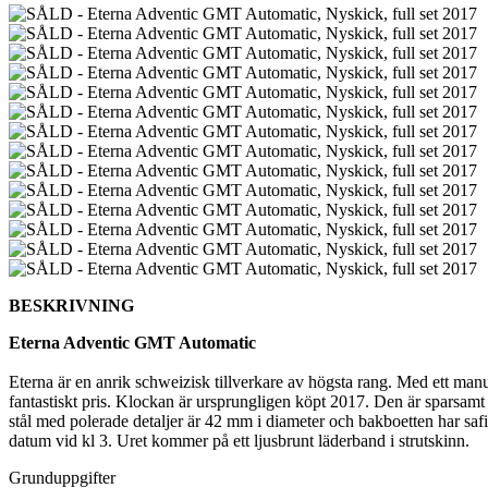
BESKRIVNING
Eterna Adventic GMT Automatic
Eterna är en anrik schweizisk tillverkare av högsta rang. Med ett man
fantastiskt pris. Klockan är ursprungligen köpt 2017. Den är sparsamt
stål med polerade detaljer är 42 mm i diameter och bakboetten har safirg
datum vid kl 3. Uret kommer på ett ljusbrunt läderband i strutskinn.
Grunduppgifter