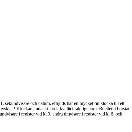
, sekundvisare och datum, erbjuds här en mycket fin klocka till ett
yskick! Klockan andas stil och kvalitet rakt igenom. Boetten i borstat
dvisare i register vid kl 9, andra timvisare i register vid kl 6, och