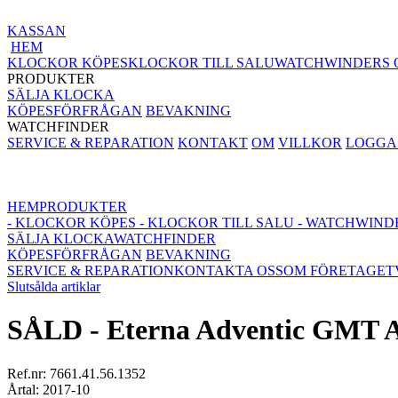
KASSAN
HEM
KLOCKOR KÖPES
KLOCKOR TILL SALU
WATCHWINDERS 
PRODUKTER
SÄLJA KLOCKA
KÖPESFÖRFRÅGAN
BEVAKNING
WATCHFINDER
SERVICE & REPARATION
KONTAKT
OM
VILLKOR
LOGGA 
HEM
PRODUKTER
- KLOCKOR KÖPES
- KLOCKOR TILL SALU
- WATCHWIND
SÄLJA KLOCKA
WATCHFINDER
KÖPESFÖRFRÅGAN
BEVAKNING
SERVICE & REPARATION
KONTAKTA OSS
OM FÖRETAGET
Slutsålda artiklar
SÅLD - Eterna Adventic GMT Aut
Ref.nr: 7661.41.56.1352
Årtal: 2017-10