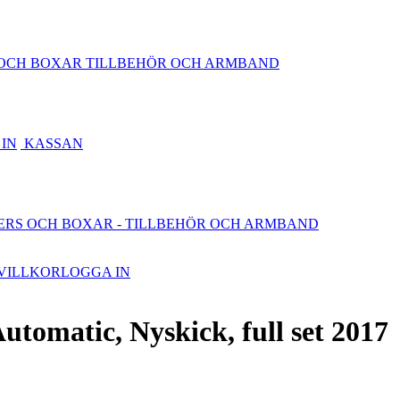
OCH BOXAR
TILLBEHÖR OCH ARMBAND
IN
KASSAN
ERS OCH BOXAR
- TILLBEHÖR OCH ARMBAND
VILLKOR
LOGGA IN
omatic, Nyskick, full set 2017