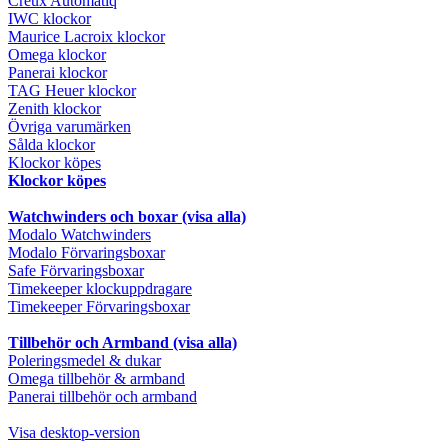
Creux Automatiq
IWC klockor
Maurice Lacroix klockor
Omega klockor
Panerai klockor
TAG Heuer klockor
Zenith klockor
Övriga varumärken
Sålda klockor
Klockor köpes
Klockor köpes
Watchwinders och boxar (visa alla)
Modalo Watchwinders
Modalo Förvaringsboxar
Safe Förvaringsboxar
Timekeeper klockuppdragare
Timekeeper Förvaringsboxar
Tillbehör och Armband (visa alla)
Poleringsmedel & dukar
Omega tillbehör & armband
Panerai tillbehör och armband
Visa desktop-version