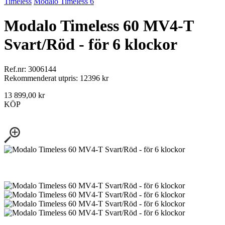
Timeless
Modalo Timeless 6
Modalo Timeless 60 MV4-T
Svart/Röd - för 6 klockor
Ref.nr: 3006144
Rekommenderat utpris: 12396 kr
13 899,00 kr
KÖP