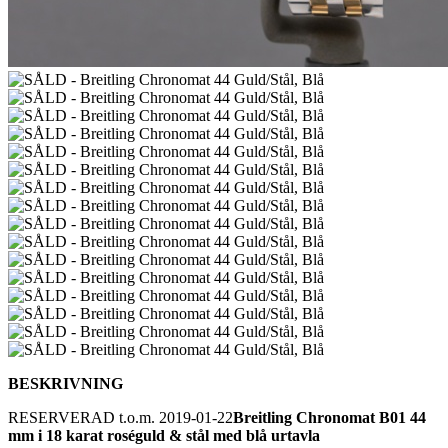
BESKRIVNING
RESERVERAD t.o.m. 2019-01-22
Breitling Chronomat B01 44
mm i 18 karat roséguld & stål med blå urtavla