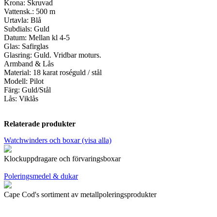
Krona: Skruvad
Vattensk.: 500 m
Urtavla: Blå
Subdials: Guld
Datum: Mellan kl 4-5
Glas: Safirglas
Glasring: Guld. Vridbar moturs.
Armband & Lås
Material: 18 karat roséguld / stål
Modell: Pilot
Färg: Guld/Stål
Lås: Viklås
Relaterade produkter
Watchwinders och boxar (visa alla)
Klockuppdragare och förvaringsboxar
Poleringsmedel & dukar
Cape Cod's sortiment av metallpoleringsprodukter