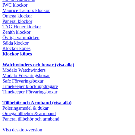
IWC klockor
Maurice Lacroix klockor
Omega klockor
Panerai klockor
TAG Heuer klockor
Zenith klockor
Övriga varumärken
Sålda klockor
Klockor köpes
Klockor köpes
Watchwinders och boxar (visa alla)
Modalo Watchwinders
Modalo Förvaringsboxar
Safe Förvaringsboxar
Timekeeper klockuppdragare
Timekeeper Förvaringsboxar
Tillbehör och Armband (visa alla)
Poleringsmedel & dukar
Omega tillbehör & armband
Panerai tillbehör och armband
Visa desktop-version