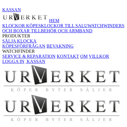
KASSAN
HEM
KLOCKOR KÖPES
KLOCKOR TILL SALU
WATCHWINDERS
OCH BOXAR
TILLBEHÖR OCH ARMBAND
PRODUKTER
SÄLJA KLOCKA
KÖPESFÖRFRÅGAN
BEVAKNING
WATCHFINDER
SERVICE & REPARATION
KONTAKT
OM
VILLKOR
LOGGA IN
KASSAN