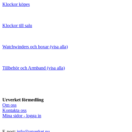
Klockor köpes
Klockor till salu
Watchwinders och boxar (visa alla)
Tillbehör och Armband (visa alla)
Urverket förmedling
Om oss
Kontakta oss
Mina sidor - logga in
E-post:
info@urverket.nu