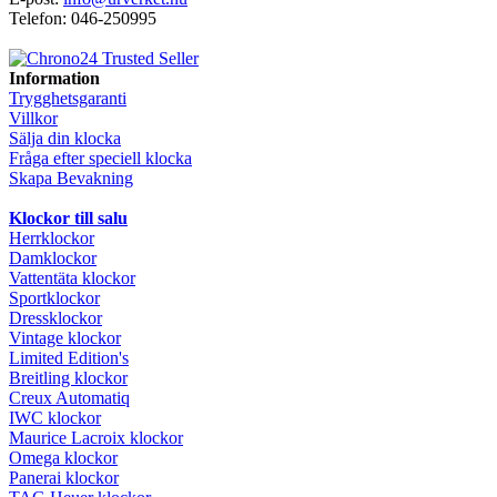
Telefon: 046-250995
Information
Trygghetsgaranti
Villkor
Sälja din klocka
Fråga efter speciell klocka
Skapa Bevakning
Klockor till salu
Herrklockor
Damklockor
Vattentäta klockor
Sportklockor
Dressklockor
Vintage klockor
Limited Edition's
Breitling klockor
Creux Automatiq
IWC klockor
Maurice Lacroix klockor
Omega klockor
Panerai klockor