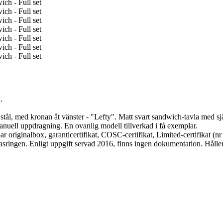
.
l, med kronan åt vänster - "Lefty". Matt svart sandwich-tavla med själv
anuell uppdragning. En ovanlig modell tillverkad i få exemplar.
 originalbox, garanticertifikat, COSC-certifikat, Limited-certifikat (n
lasringen. Enligt uppgift servad 2016, finns ingen dokumentation. Hålle