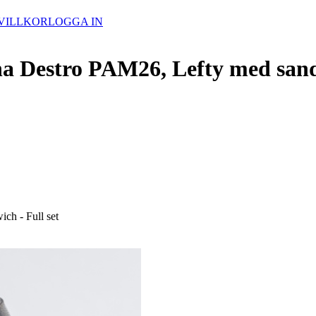
VILLKOR
LOGGA IN
 Destro PAM26, Lefty med sandw