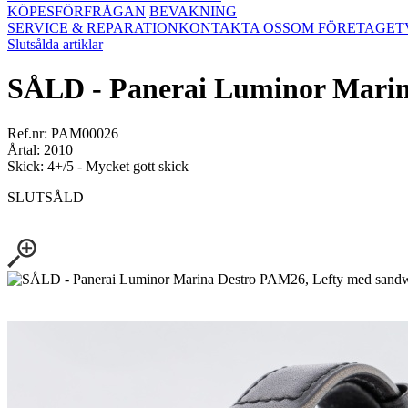
KÖPESFÖRFRÅGAN
BEVAKNING
SERVICE & REPARATION
KONTAKTA OSS
OM FÖRETAGET
Slutsålda artiklar
SÅLD - Panerai Luminor Marina
Ref.nr: PAM00026
Årtal: 2010
Skick: 4+/5 - Mycket gott skick
SLUTSÅLD