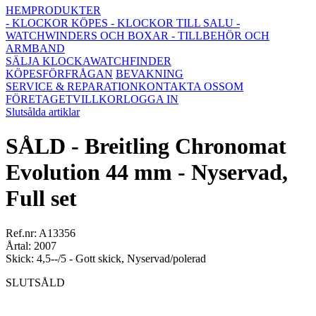
HEM
PRODUKTER
- KLOCKOR KÖPES
- KLOCKOR TILL SALU
-
WATCHWINDERS OCH BOXAR
- TILLBEHÖR OCH
ARMBAND
SÄLJA KLOCKA
WATCHFINDER
KÖPESFÖRFRÅGAN
BEVAKNING
SERVICE & REPARATION
KONTAKTA OSS
OM
FÖRETAGET
VILLKOR
LOGGA IN
Slutsålda artiklar
SÅLD - Breitling Chronomat
Evolution 44 mm - Nyservad,
Full set
Ref.nr: A13356
Årtal: 2007
Skick: 4,5--/5 - Gott skick, Nyservad/polerad
SLUTSÅLD