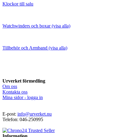
Klockor till salu
Watchwinders och boxar (visa alla)
Tillbehör och Armband (visa alla)
Urverket förmedling
Om oss
Kontakta oss
Mina sidor - logga in
E-post:
info@urverket.nu
Telefon: 046-250995
Information