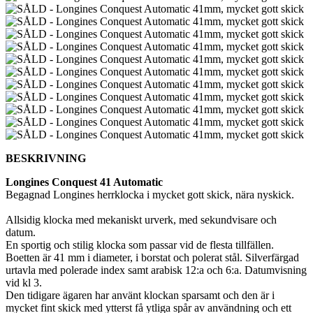
BESKRIVNING
Longines Conquest 41 Automatic
Begagnad Longines herrklocka i mycket gott skick, nära nyskick.
Allsidig klocka med mekaniskt urverk, med sekundvisare och
datum.
En sportig och stilig klocka som passar vid de flesta tillfällen.
Boetten är 41 mm i diameter, i borstat och polerat stål. Silverfärgad
urtavla med polerade index samt arabisk 12:a och 6:a. Datumvisning
vid kl 3.
Den tidigare ägaren har använt klockan sparsamt och den är i
mycket fint skick med ytterst få ytliga spår av användning och ett