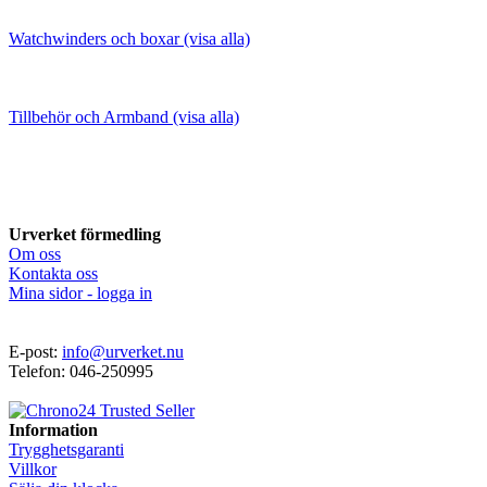
Watchwinders och boxar (visa alla)
Tillbehör och Armband (visa alla)
Urverket förmedling
Om oss
Kontakta oss
Mina sidor - logga in
E-post:
info@urverket.nu
Telefon: 046-250995
Information
Trygghetsgaranti
Villkor