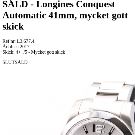
SÅLD - Longines Conquest
Automatic 41mm, mycket gott
skick
Ref.nr: L3.677.4
Årtal: ca 2017
Skick: 4++/5 - Mycket gott skick
SLUTSÅLD