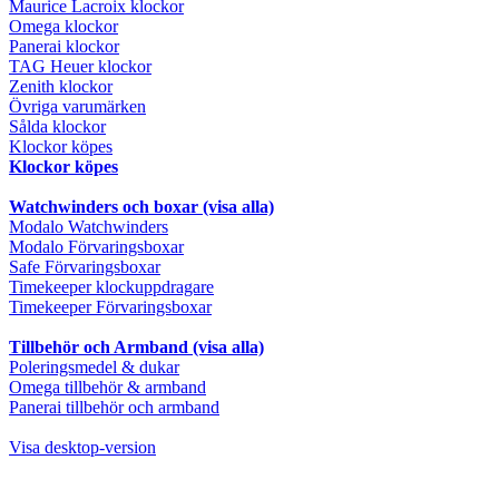
Maurice Lacroix klockor
Omega klockor
Panerai klockor
TAG Heuer klockor
Zenith klockor
Övriga varumärken
Sålda klockor
Klockor köpes
Klockor köpes
Watchwinders och boxar (visa alla)
Modalo Watchwinders
Modalo Förvaringsboxar
Safe Förvaringsboxar
Timekeeper klockuppdragare
Timekeeper Förvaringsboxar
Tillbehör och Armband (visa alla)
Poleringsmedel & dukar
Omega tillbehör & armband
Panerai tillbehör och armband
Visa desktop-version