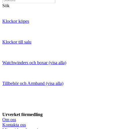
Sök
Klockor köpes
Klockor till salu
Watchwinders och boxar (visa alla)
Tillbehör och Armband (visa alla)
Urverket förmedling
Om oss
Kontakta oss