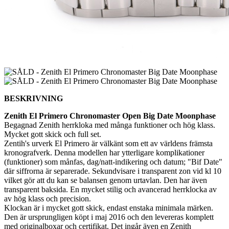
BESKRIVNING
Zenith El Primero Chronomaster Open Big Date Moonphase
Begagnad Zenith herrkloka med många funktioner och hög klass.
Mycket gott skick och full set.
Zentih's urverk El Primero är välkänt som ett av världens främsta
kronografverk. Denna modellen har ytterligare komplikationer
(funktioner) som månfas, dag/natt-indikering och datum; "Bif Date"
där siffrorna är separerade. Sekundvisare i transparent zon vid kl 10
vilket gör att du kan se balansen genom urtavlan. Den har även
transparent baksida. En mycket stilig och avancerad herrklocka av
av hög klass och precision.
Klockan är i mycket gott skick, endast enstaka minimala märken.
Den är ursprungligen köpt i maj 2016 och den levereras komplett
med originalboxar och certifikat. Det ingår även en Zenith