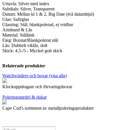
Urtavla: Silver med index
Subdials: Silver, Transparent
Datum: Mellan kl 1 & 2, Big Date (två datumhjul)
Glas: Safirglas
Glasring: Stål, blankpolerad, ej vridbar
Armband & Lås
Material: Stållänk
Färg: Borstat/Blankpolerat stål
Lås: Dubbelt viklås, dolt
Skick: 4,5-/5 - Mycket gott skick
Relaterade produkter
Watchwinders och boxar (visa alla)
Klockuppdragare och förvaringsboxar
Poleringsmedel & dukar
Cape Cod's sortiment av metallpoleringsprodukter