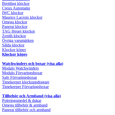
Breitling klockor
Creux Automatiq
IWC klockor
Maurice Lacroix klockor
Omega klockor
Panerai klockor
TAG Heuer klockor
Zenith klockor
Övriga varumärken
Sålda klockor
Klockor köpes
Klockor köpes
Watchwinders och boxar (visa alla)
Modalo Watchwinders
Modalo Förvaringsboxar
Safe Förvaringsboxar
Timekeeper klockuppdragare
Timekeeper Förvaringsboxar
Tillbehör och Armband (visa alla)
Poleringsmedel & dukar
Omega tillbehör & armband
Panerai tillbehör och armband