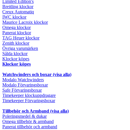
Limited Edition's
Breitling klockor
Creux Automatiq
IWC klockor
Maurice Lacroix klockor
Omega klockor
Panerai klockor
TAG Heuer klockor
Zenith klockor
Övriga varumärken
Sålda klockor
Klockor köpes
Klockor köpes
Watchwinders och boxar (visa alla)
Modalo Watchwinders
Modalo Förvaringsboxar
Safe Förvaringsboxar
Timekeeper klockuppdragare
Timekeeper Förvaringsboxar
Tillbehör och Armband (visa alla)
Poleringsmedel & dukar
Omega tillbehör & armband
Panerai tillbehör och armband