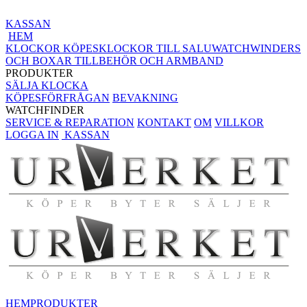
KASSAN
HEM
KLOCKOR KÖPES
KLOCKOR TILL SALU
WATCHWINDERS
OCH BOXAR
TILLBEHÖR OCH ARMBAND
PRODUKTER
SÄLJA KLOCKA
KÖPESFÖRFRÅGAN
BEVAKNING
WATCHFINDER
SERVICE & REPARATION
KONTAKT
OM
VILLKOR
LOGGA IN
KASSAN
HEM
PRODUKTER