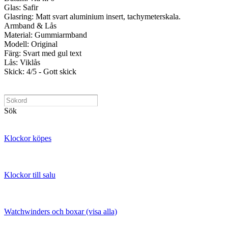
Glas: Safir
Glasring: Matt svart aluminium insert, tachymeterskala.
Armband & Lås
Material: Gummiarmband
Modell: Original
Färg: Svart med gul text
Lås: Viklås
Skick: 4/5 - Gott skick
Sök
Klockor köpes
Klockor till salu
Watchwinders och boxar (visa alla)