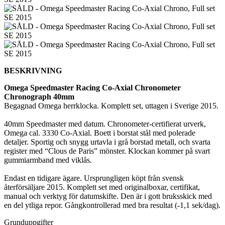
BESKRIVNING
Omega Speedmaster Racing Co-Axial Chronometer
Chronograph 40mm
Begagnad Omega herrklocka. Komplett set, uttagen i Sverige 2015.
40mm Speedmaster med datum. Chronometer-certifierat urverk,
Omega cal. 3330 Co-Axial. Boett i borstat stål med polerade
detaljer. Sportig och snygg urtavla i grå borstad metall, och svarta
register med “Clous de Paris” mönster. Klockan kommer på svart
gummiarmband med viklås.
Endast en tidigare ägare. Ursprungligen köpt från svensk
återförsäljare 2015. Komplett set med originalboxar, certifikat,
manual och verktyg för datumskifte. Den är i gott bruksskick med
en del ytliga repor. Gångkontrollerad med bra resultat (-1,1 sek/dag).
Grunduppgifter