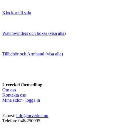
Klockor till salu
Watchwinders och boxar (visa alla)
Tillbehör och Armband (visa alla)
Urverket förmedling
Om oss
Kontakta oss
Mina sidor - logga in
E-post:
info@urverket.nu
Telefon: 046-250995