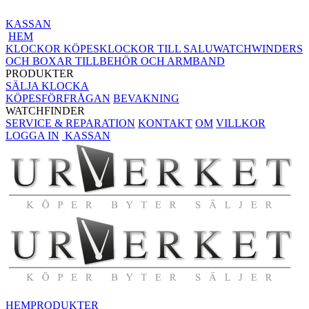
KASSAN
HEM
KLOCKOR KÖPES
KLOCKOR TILL SALU
WATCHWINDERS
OCH BOXAR
TILLBEHÖR OCH ARMBAND
PRODUKTER
SÄLJA KLOCKA
KÖPESFÖRFRÅGAN
BEVAKNING
WATCHFINDER
SERVICE & REPARATION
KONTAKT
OM
VILLKOR
LOGGA IN
KASSAN
HEM
PRODUKTER