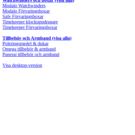
Watchwinders och boxar (visa alla)
Modalo Watchwinders
Modalo Förvaringsboxar
Safe Förvaringsboxar
Timekeeper klockuppdragare
Timekeeper Förvaringsboxar
Tillbehör och Armband (visa alla)
Poleringsmedel & dukar
Omega tillbehör & armband
Panerai tillbehör och armband
Visa desktop-version