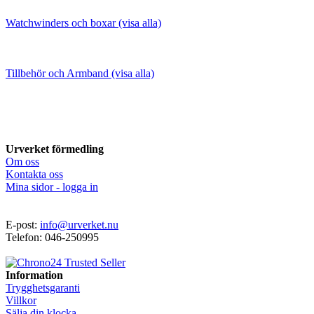
Watchwinders och boxar (visa alla)
Tillbehör och Armband (visa alla)
Urverket förmedling
Om oss
Kontakta oss
Mina sidor - logga in
E-post:
info@urverket.nu
Telefon: 046-250995
Information
Trygghetsgaranti
Villkor
Sälja din klocka