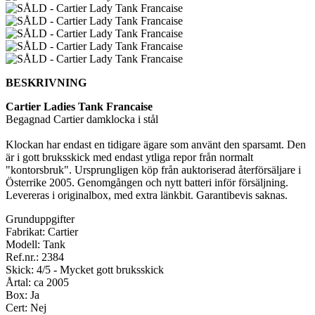
BESKRIVNING
Cartier Ladies Tank Francaise
Begagnad Cartier damklocka i stål
Klockan har endast en tidigare ägare som använt den sparsamt. Den
är i gott bruksskick med endast ytliga repor från normalt
"kontorsbruk". Ursprungligen köp från auktoriserad återförsäljare i
Österrike 2005. Genomgången och nytt batteri inför försäljning.
Levereras i originalbox, med extra länkbit. Garantibevis saknas.
Grunduppgifter
Fabrikat: Cartier
Modell: Tank
Ref.nr.: 2384
Skick: 4/5 - Mycket gott bruksskick
Årtal: ca 2005
Box: Ja
Cert: Nej