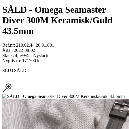
SÅLD - Omega Seamaster
Diver 300M Keramisk/Guld
43.5mm
Ref.nr: 210.62.44.20.01.001
Årtal: 2022-08-02
Skick: 4,5++/5 - Nyskick
Nypris ca: 171700 kr
SLUTSÅLD