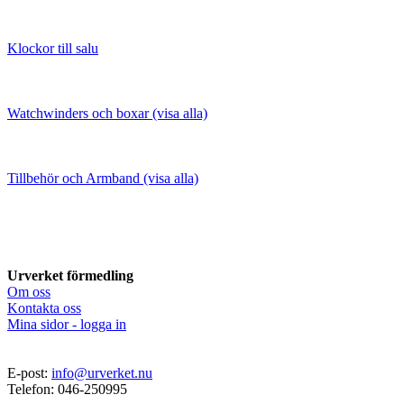
Klockor till salu
Watchwinders och boxar (visa alla)
Tillbehör och Armband (visa alla)
Urverket förmedling
Om oss
Kontakta oss
Mina sidor - logga in
E-post:
info@urverket.nu
Telefon: 046-250995