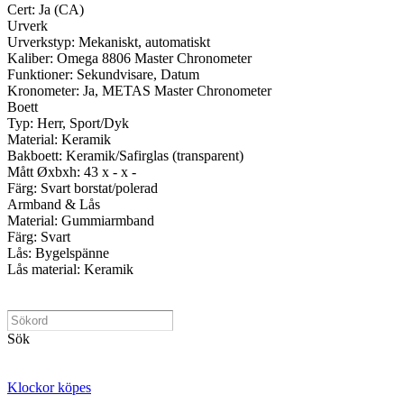
Cert: Ja (CA)
Urverk
Urverkstyp: Mekaniskt, automatiskt
Kaliber: Omega 8806 Master Chronometer
Funktioner: Sekundvisare, Datum
Kronometer: Ja, METAS Master Chronometer
Boett
Typ: Herr, Sport/Dyk
Material: Keramik
Bakboett: Keramik/Safirglas (transparent)
Mått Øxbxh: 43 x - x -
Färg: Svart borstat/polerad
Armband & Lås
Material: Gummiarmband
Färg: Svart
Lås: Bygelspänne
Lås material: Keramik
Sök
Klockor köpes