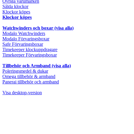
Övriga varumärken
Sålda klockor
Klockor köpes
Klockor köpes
Watchwinders och boxar (visa alla)
Modalo Watchwinders
Modalo Förvaringsboxar
Safe Förvaringsboxar
Timekeeper klockuppdragare
Timekeeper Förvaringsboxar
Tillbehör och Armband (visa alla)
Poleringsmedel & dukar
Omega tillbehör & armband
Panerai tillbehör och armband
Visa desktop-version