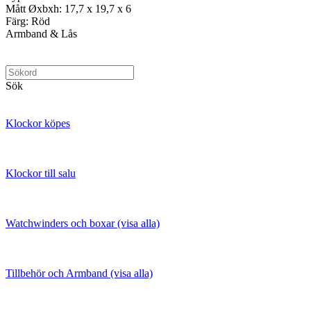
Mått Øxbxh: 17,7 x 19,7 x 6
Färg: Röd
Armband & Lås
Sök
Klockor köpes
Klockor till salu
Watchwinders och boxar (visa alla)
Tillbehör och Armband (visa alla)