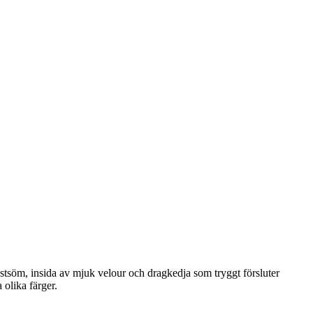
tsöm, insida av mjuk velour och dragkedja som tryggt försluter
a olika färger.