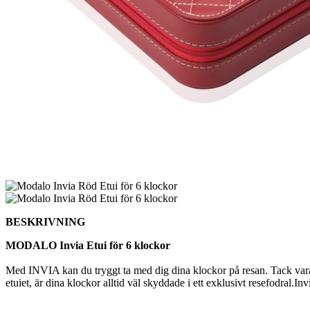
BESKRIVNING
MODALO Invia Etui för 6 klockor
Med INVIA kan du tryggt ta med dig dina klockor på resan. Tack vara
etuiet, är dina klockor alltid väl skyddade i ett exklusivt resefodral.Invi