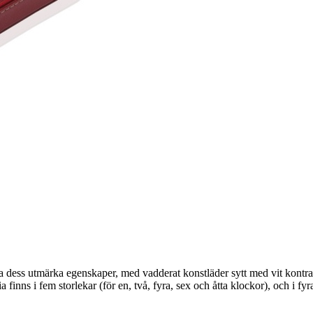
 dess utmärka egenskaper, med vadderat konstläder sytt med vit kontras
a finns i fem storlekar (för en, två, fyra, sex och åtta klockor), och i fyr