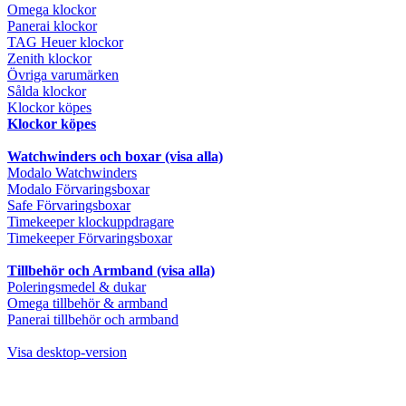
Omega klockor
Panerai klockor
TAG Heuer klockor
Zenith klockor
Övriga varumärken
Sålda klockor
Klockor köpes
Klockor köpes
Watchwinders och boxar (visa alla)
Modalo Watchwinders
Modalo Förvaringsboxar
Safe Förvaringsboxar
Timekeeper klockuppdragare
Timekeeper Förvaringsboxar
Tillbehör och Armband (visa alla)
Poleringsmedel & dukar
Omega tillbehör & armband
Panerai tillbehör och armband
Visa desktop-version