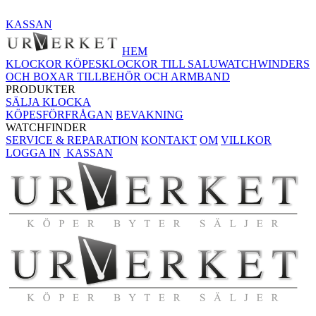
KASSAN
HEM
KLOCKOR KÖPES
KLOCKOR TILL SALU
WATCHWINDERS
OCH BOXAR
TILLBEHÖR OCH ARMBAND
PRODUKTER
SÄLJA KLOCKA
KÖPESFÖRFRÅGAN
BEVAKNING
WATCHFINDER
SERVICE & REPARATION
KONTAKT
OM
VILLKOR
LOGGA IN
KASSAN