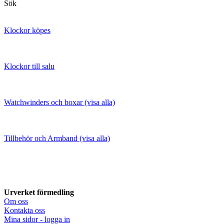
Sök
Klockor köpes
Klockor till salu
Watchwinders och boxar (visa alla)
Tillbehör och Armband (visa alla)
Urverket förmedling
Om oss
Kontakta oss
Mina sidor - logga in