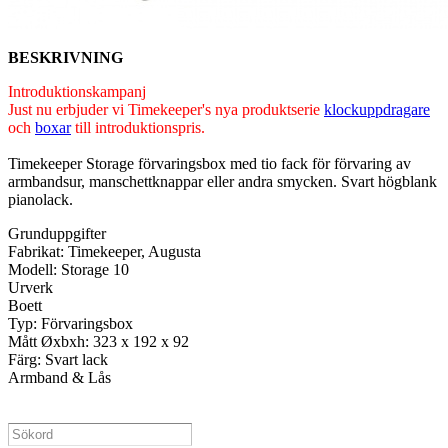
BESKRIVNING
Introduktionskampanj
Just nu erbjuder vi Timekeeper's nya produktserie
klockuppdragare
och
boxar
till introduktionspris.
Timekeeper Storage förvaringsbox med tio fack för förvaring av
armbandsur, manschettknappar eller andra smycken. Svart högblank
pianolack.
Grunduppgifter
Fabrikat: Timekeeper, Augusta
Modell: Storage 10
Urverk
Boett
Typ: Förvaringsbox
Mått Øxbxh: 323 x 192 x 92
Färg: Svart lack
Armband & Lås