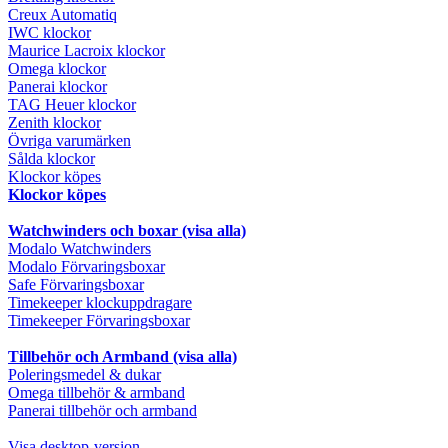
Creux Automatiq
IWC klockor
Maurice Lacroix klockor
Omega klockor
Panerai klockor
TAG Heuer klockor
Zenith klockor
Övriga varumärken
Sålda klockor
Klockor köpes
Klockor köpes
Watchwinders och boxar (visa alla)
Modalo Watchwinders
Modalo Förvaringsboxar
Safe Förvaringsboxar
Timekeeper klockuppdragare
Timekeeper Förvaringsboxar
Tillbehör och Armband (visa alla)
Poleringsmedel & dukar
Omega tillbehör & armband
Panerai tillbehör och armband
Visa desktop-version