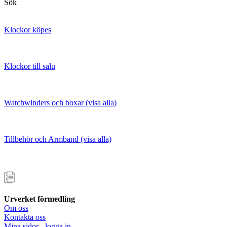
Sök
Klockor köpes
Klockor till salu
Watchwinders och boxar (visa alla)
Tillbehör och Armband (visa alla)
Urverket förmedling
Om oss
Kontakta oss
Mina sidor - logga in