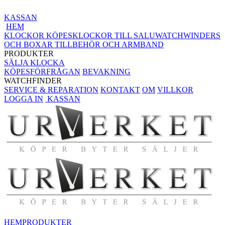
KASSAN
HEM
KLOCKOR KÖPES
KLOCKOR TILL SALU
WATCHWINDERS
OCH BOXAR
TILLBEHÖR OCH ARMBAND
PRODUKTER
SÄLJA KLOCKA
KÖPESFÖRFRÅGAN
BEVAKNING
WATCHFINDER
SERVICE & REPARATION
KONTAKT
OM
VILLKOR
LOGGA IN
KASSAN
HEM
PRODUKTER