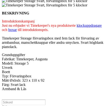
BESKRIVNING
Introduktionskampanj
Just nu erbjuder vi Timekeeper's nya produktserie
klockuppdragare
och
boxar
till introduktionspris.
Timekeeper Storage förvaringsbox med fem fack för förvaring av
armbandsur, manschettknappar eller andra smycken. Svart högblank
pianolack.
Grunduppgifter
Fabrikat: Timekeeper, Augusta
Modell: Storage 5
Urverk
Boett
Typ: Förvaringsbox
Mått Øxbxh: 323 x 110 x 92
Färg: Svart lack
Armband & Lås